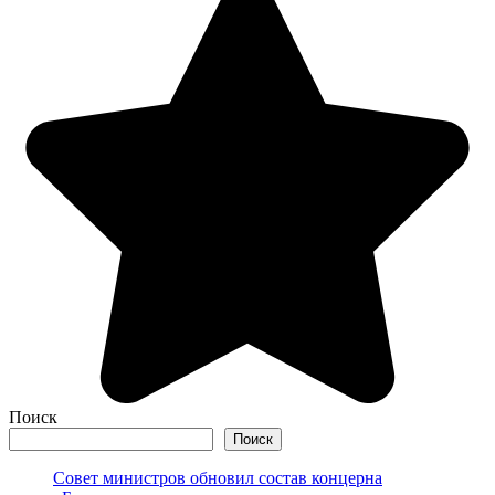
Поиск
Поиск
Совет министров обновил состав концерна