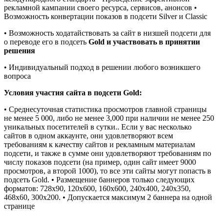
рекламной кампании своего ресурса, сервисов, анонсов •
Возможность конвертации показов в подсети Silver и Classic
• Возможность ходатайствовать за сайт в низшей подсети для
о переводе его в подсеть
Gold и участвовать в принятии
решения
• Индивидуальный подход в решении любого возникшего
вопроса
Условия участия сайта в подсети Gold:
• Среднесуточная статистика просмотров главной страницы
не менее 5 000, либо не менее 3,000 при наличии не менее 250
уникальных посетителей в сутки.. Если у вас несколько
сайтов в одном аккаунте, они удовлетворяют всем
требованиям к качеству сайтов и рекламным материалам
подсети, и также в сумме они удовлетворяют требованиям по
числу показов подсети (на пример, один сайт имеет 9000
просмотров, а второй 1000), то все эти сайты могут попасть в
подсеть Gold. • Размещение баннеров только следующих
форматов: 728х90, 120х600, 160х600, 240х400, 240х350,
468х60, 300х200. • Допускается максимум 2 баннера на одной
странице