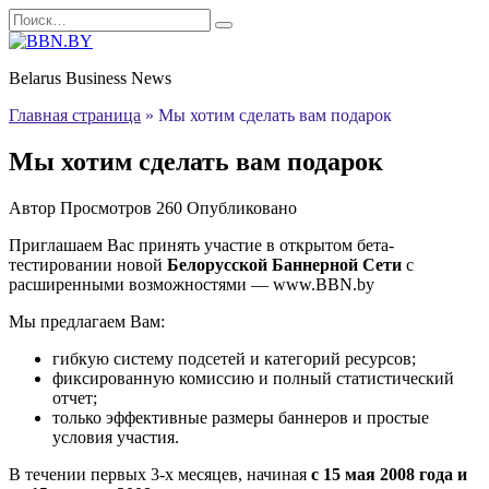
Перейти
Search
к
for:
содержанию
Belarus Business News
Главная страница
»
Мы хотим сделать вам подарок
Мы хотим сделать вам подарок
Автор
Просмотров
260
Опубликовано
Приглашаем Вас принять участие в открытом бета-
тестировании новой
Белорусской Баннерной Сети
с
расширенными возможностями — www.BBN.by
Мы предлагаем Вам:
гибкую систему подсетей и категорий ресурсов;
фиксированную комиссию и полный статистический
отчет;
только эффективные размеры баннеров и простые
условия участия.
В течении первых 3-х месяцев, начиная
с 15 мая 2008 года и