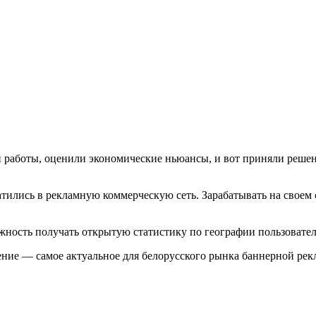
й работы, оценили экономические ньюансы, и вот приняли решен
тились в рекламную коммерческую сеть. Зарабатывать на своем 
ожность получать открытую статистику по географии пользовател
ение — самое актуальное для белорусского рынка баннерной рек