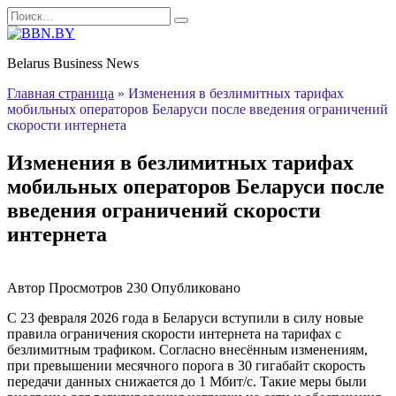
Перейти
Search
к
for:
содержанию
Belarus Business News
Главная страница
»
Изменения в безлимитных тарифах
мобильных операторов Беларуси после введения ограничений
скорости интернета
Изменения в безлимитных тарифах
мобильных операторов Беларуси после
введения ограничений скорости
интернета
Автор
Просмотров
230
Опубликовано
С 23 февраля 2026 года в Беларуси вступили в силу новые
правила ограничения скорости интернета на тарифах с
безлимитным трафиком. Согласно внесённым изменениям,
при превышении месячного порога в 30 гигабайт скорость
передачи данных снижается до 1 Мбит/с. Такие меры были