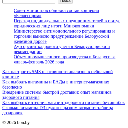
Поиск
Совет министров обновил состав концерна
«Беллегпром»
Переход индивидуальных предпринимателей в статус
юридических лиц: итоги Минэкономики
Министерство антимонопольного регулирования и
торговли вынесло предупреждение Белорусской
железной дороге
Аутсорсинг кадрового учета в Беларуси: риски и
рекомендации
Объем промышленного производства в Беларуси за
январь-февраль 2026 года
Как настроить SMS о готовности анализов в небольшой
клинике
Как выбрать витамины и БАДы в интернет-магазинах
безопасно
Внедрение системы быстрой доставки: опыт магазинов
здорового питания
Как выбрать интернет-магазин здорового питания без ошибок
Сколько витамина D3 нужно в разном возрасте: таблица
дозировок
© 2026 bbn.by