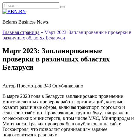
Перейти
Search
к
for:
содержанию
Belarus Business News
Главная страница
»
Март 2023: Запланированные проверки в
различных областях Беларуси
Март 2023: Запланированные
проверки в различных областях
Беларуси
Автор
Просмотров
343
Опубликовано
В марте 2023 года в Беларуси запланировано проведение
многочисленных проверок работы организаций, которые
охватят различные сферы, включая транспорт, торговлю и
сельское хозяйство. Проверяющие группы будут направлены
от нескольких министерств, в том числе МЧС, Минприроды и
Минтранса. График проверок был опубликован на сайте
Госконтроля, что позволяет организациям заранее
подготовиться к ревизиям.