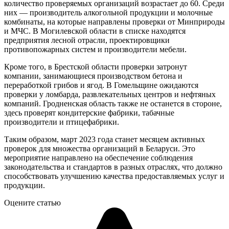
количество проверяемых организаций возрастает до 60. Среди
них — производитель алкогольной продукции и молочные
комбинаты, на которые направлены проверки от Минприроды
и МЧС. В Могилевской области в списке находятся
предприятия лесной отрасли, проектировщики
противопожарных систем и производители мебели.
Кроме того, в Брестской области проверки затронут
компании, занимающиеся производством бетона и
переработкой грибов и ягод. В Гомельщине ожидаются
проверки у ломбарда, развлекательных центров и нефтяных
компаний. Гродненская область также не останется в стороне,
здесь проверят кондитерские фабрики, табачные
производители и птицефабрики.
Таким образом, март 2023 года станет месяцем активных
проверок для множества организаций в Беларуси. Это
мероприятие направлено на обеспечение соблюдения
законодательства и стандартов в разных отраслях, что должно
способствовать улучшению качества предоставляемых услуг и
продукции.
Оцените статью